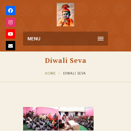
MENU
Diwali Seva
HOME
DIWALI SEVA